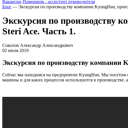
Вакансии
Помощник - ассистент руководителя
Блог
— Экскурсия по производству компании KyungHan, произво
Экскурсия по производству к
Steri Ace. Часть 1.
Соколов Александр Александрович
02 июля 2019
Экскурсия по производству компании Ky
Сейчас мы находимся на предприятии KyungHan. Мы посетим сам
машины и для каких процессов используются в производстве,