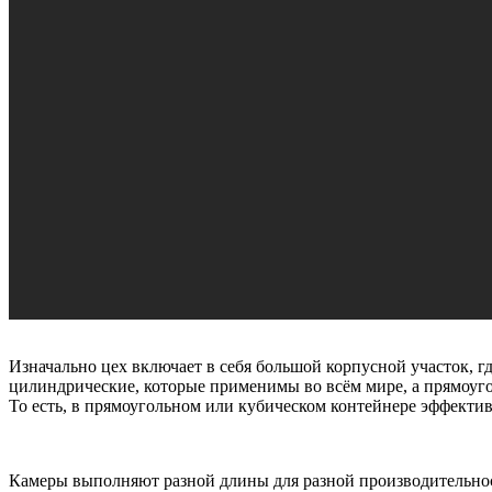
Изначально цех включает в себя большой корпусной участок, 
цилиндрические, которые применимы во всём мире, а прямоуго
То есть, в прямоугольном или кубическом контейнере эффекти
Камеры выполняют разной длины для разной производительности