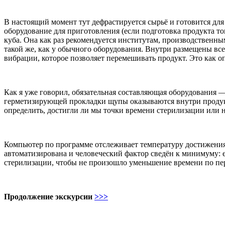
В настоящий момент тут дефрастируется сырьё и готовится для
оборудование для приготовления (если подготовка продукта то
куба. Она как раз рекомендуется институтам, производственн
такой же, как у обычного оборудования. Внутри размещены вс
вибрации, которое позволяет перемешивать продукт. Это как о
Как я уже говорил, обязательная составляющая оборудования —
герметизирующей прокладки щупы оказываются внутри продукта
определить, достигли ли мы точки времени стерилизации или 
Компьютер по программе отслеживает температуру достижения 
автоматизирована и человеческий фактор сведён к минимуму: 
стерилизации, чтобы не произошло уменьшение времени по пер
Продолжение экскурсии
>>>