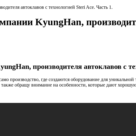
дителя автоклавов с технологией Steri Ace. Часть 1.
омпании KyungHan, производит
ungHan, производителя автоклавов с техн
о производство, где создаются оборудование для уникальной тех
 а также обращу внимание на особенности, которые дают хорош