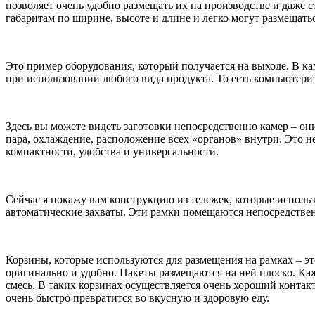
позволяет очень удобно размещать их на производстве и даже 
габаритам по ширине, высоте и длине и легко могут размещатьс
Это пример оборудования, который получается на выходе. В ка
при использовании любого вида продукта. То есть компьютери
Здесь вы можете видеть заготовки непосредственно камер – 
пара, охлаждение, расположение всех «органов» внутри. Это не
компактности, удобства и универсальности.
Сейчас я покажу вам конструкцию из тележек, которые исполь
автоматические захваты. Эти рамки помещаются непосредственн
Корзины, которые используются для размещения на рамках – эт
оригинально и удобно. Пакеты размещаются на ней плоско. Каж
смесь. В таких корзинах осуществляется очень хороший контак
очень быстро превратится во вкусную и здоровую еду.