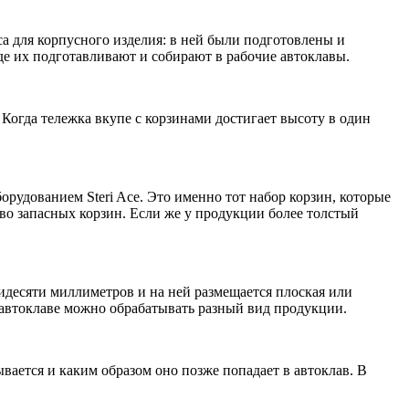
са для корпусного изделия: в ней были подготовлены и
де их подготавливают и собирают в рабочие автоклавы.
 Когда тележка вкупе с корзинами достигает высоту в один
борудованием Steri Ace. Это именно тот набор корзин, которые
тво запасных корзин. Если же у продукции более толстый
тидесяти миллиметров и на ней размещается плоская или
е автоклаве можно обрабатывать разный вид продукции.
вается и каким образом оно позже попадает в автоклав. В