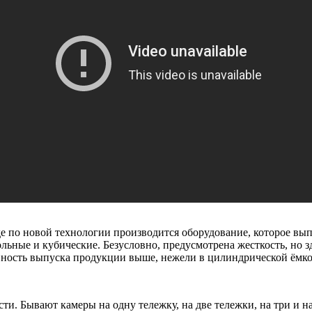
где по новой технологии производится оборудование, которое в
льные и кубические. Безусловно, предусмотрена жесткость, но 
вность выпуска продукции выше, нежели в цилиндрической ёмкос
. Бывают камеры на одну тележку, на две тележки, на три и на