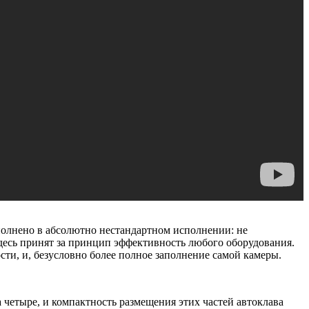
ыполнено в абсолютно нестандартном исполнении: не
здесь принят за принцип эффективность любого оборудования.
ти, и, безусловно более полное заполнение самой камеры.
 четыре, и компактность размещения этих частей автоклава