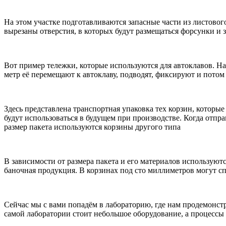
На этом участке подготавливаются запасные части из листового
вырезаны отверстия, в которых будут размещаться форсунки и 
Вот пример тележки, которые используются для автоклавов. На
метр её перемещают к автоклаву, подводят, фиксируют и потом 
Здесь представлена транспортная упаковка тех корзин, которые
будут использоваться в будущем при производстве. Когда отпр
размер пакета используются корзины другого типа
В зависимости от размера пакета и его материалов используют
баночная продукция. В корзинах под сто миллиметров могут сп
Сейчас мы с вами попадём в лабораторию, где нам продемонстр
самой лаборатории стоит небольшое оборудование, а процессы