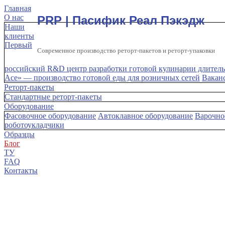
Главная
О нас
PRP | Пасифик Реал Пэкэдж
Наши
клиенты
Первый
Современное производство реторт-пакетов и реторт-упаковки
российский R&D центр разработки готовой кулинарии длитель
Ace» — производство готовой еды для розничных сетей
Вакан
Реторт-пакеты
Стандартные реторт-пакеты
Оборудование
Фасовочное оборудование
Автоклавное оборудование
Варочно
роботоукладчики
Образцы
Блог
ТУ
FAQ
Контакты