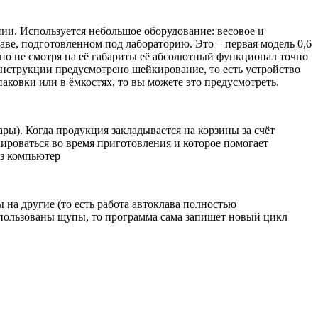
ии. Используется небольшое оборудование: весовое и
аве, подготовленном под лабораторию. Это – первая модель 0,6
 но не смотря на её габариты её абсолютный функционал точно
онструкции предусмотрено шейкирование, то есть устройство
аковки или в ёмкостях, то вы можете это предусмотреть.
ры). Когда продукция закладывается на корзины за счёт
ироваться во время приготовления и которое помогает
ез компьютер
на другие (то есть работа автоклава полностью
спользованы щупы, то программа сама запишет новый цикл