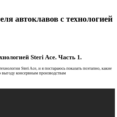
еля автоклавов с технологией
ологией Steri Ace. Часть 1.
нологии Steri Ace, и я постараюсь показать поэтапно, какие
ую выгоду консервным производствам