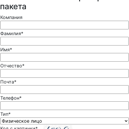
пакета
Компания
Фамилия*
Имя*
Отчество*
Почта*
Телефон*
Тип*
Код с картинки*