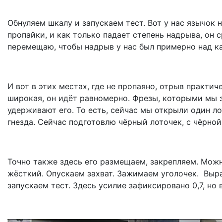
Обнуляем шкалу и запускаем тест. Вот у нас язычок
пропайки, и как только падает степень надрыва, он 
перемещаю, чтобы надрыв у нас был примерно над к
И вот в этих местах, где не пропаяно, отрыв практич
широкая, он идёт равномерно. Фрезы, которыми мы 
удерживают его. То есть, сейчас мы открыли один л
гнезда. Сейчас подготовлю чёрный лоточек, с чёрной
Точно также здесь его размещаем, закрепляем. Можн
жёсткий. Опускаем захват. Зажимаем уголочек. Выра
запускаем тест. Здесь усилие зафиксировано 0,7, но 