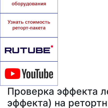
Проверка эффекта ле
эффекта) на ретортн