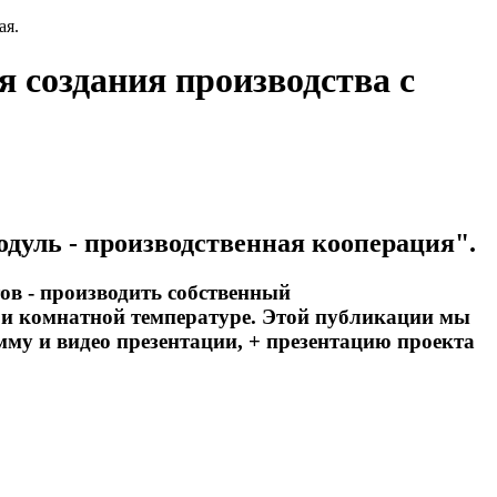
ая.
я создания производства с
дуль - производственная кооперация".
ов - производить собственный
при комнатной температуре. Этой публикации мы
му и видео презентации, + презентацию проекта