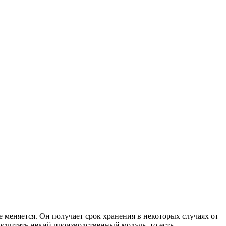
е меняется. Он получает срок хранения в некоторых случаях от
осчитать некий производственный модуль, то есть