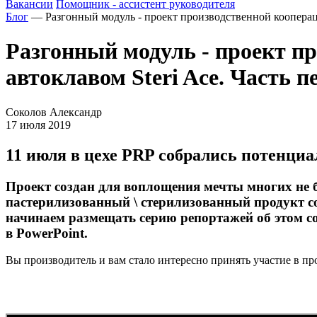
Вакансии
Помощник - ассистент руководителя
Блог
— Разгонный модуль - проект производственной кооперации
Разгонный модуль - проект пр
автоклавом Steri Ace. Часть п
Соколов Александр
17 июля 2019
11 июля в цехе PRP собрались потенци
Проект создан для воплощения мечты многих не 
пастерилизованный \ стерилизованный продукт с
начинаем размещать серию репортажей об этом с
в PowerPoint.
Вы производитель и вам стало интересно принять участие в п