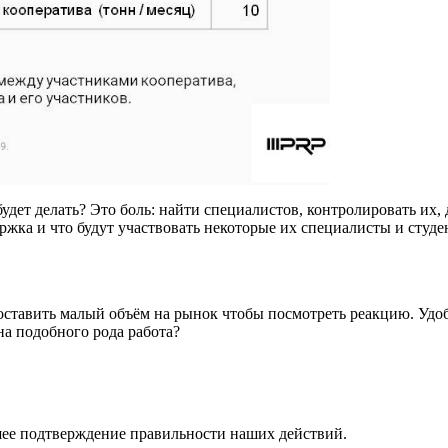
будет делать? Это боль: найти специалистов, контролировать их,
ржка и что будут участвовать некоторые их специалисты и студе
авить малый объём на рынок чтобы посмотреть реакцию. Удобна л
на подобного рода работа?
ее подтверждение правильности наших действий.