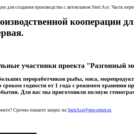
 для создания производства с автоклавом Steri Ace. Часть перв
оизводственной кооперации дл
ервая.
альные участники проекта "Разгонный мо
больших переработчиков рыбы, мяса, морепродукт
о сроком годности от 1 года с режимом хранения 
обытии. Для вас мы приготовили полную стенограм
роекте? Срочно пишите запрос на
SteriAce@prp-retort.ru