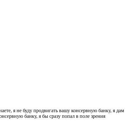
наете, я не буду продвигать вашу консервную банку, я дам
онсервную банку, я бы сразу попал в поле зрения