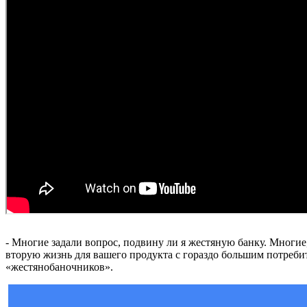
- Многие задали вопрос, подвину ли я жестяную банку. Многие, 
вторую жизнь для вашего продукта с гораздо большим потребител
«жестянобаночников».