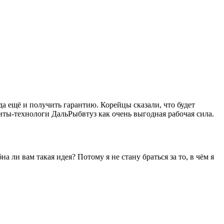
 да ещё и получить гарантию. Корейцы сказали, что будет
нты-технологи ДальРыбвтуз как очень выгодная рабочая сила.
и вам такая идея? Потому я не стану браться за то, в чём я