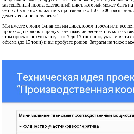
завершённый производственный цикл, который может быть на лю
сейчас был готов вложить в производство 150 – 200 тысяч дол
делать, если не получится?
Мы вместе с моим финансовым директором просчитали все дета
производить любой продукт без тяжёлой экономической состав
этом проекте некую квоту – от 5 до 15 тонн продукта, и в эти
объёме (до 15 тонн) и вы пробуете рынок. Затраты на такое вых