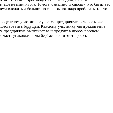
щё не имея итога. То есть, банально, я спрошу: кто бы из вас
ема вложить и больше, но если рынок надо пробовать, то что
процентном участии получается предприятие, которое может
уществовать в будущем. Каждому участнику мы предлагаем в
дачу, предприятие выпускает ваш продукт в любом весовом
 часть упаковки, и мы берёмся вести этот проект.